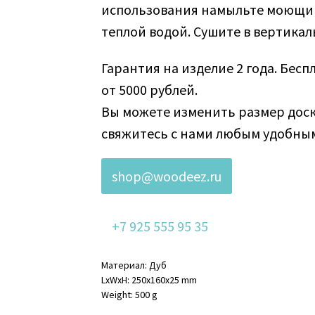
использования намыльте моющим
теплой водой. Сушите в вертика
Гарантия на изделие 2 года. Бесп
от 5000 рублей.
Вы можете изменить размер доск
свяжитесь с нами любым удобным
shop@woodeez.ru
+7 925 555 95 35
Материал: Дуб
LxWxH: 250x160x25 mm
Weight: 500 g