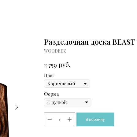
Разделочная доска BEAST
WOODEEZ
руб.
2 759
Цвет
Форма
В корзину