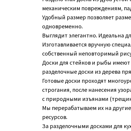
механическим повреждениям, па
Удобный размер позволяет разме
одновременно.
Выглядит элегантно. Идеальна д
Изготавливается вручную специал
собственный неповторимый рису
Доски для стейков и рыбы имеют 
разделочные доски из дерева пр
Готовые доски проходят многоур
строгания, после нанесения узор
с природными изъянами (трещин
Мы перерабатываем их на други
ресурсов.
За разделочными досками для кух