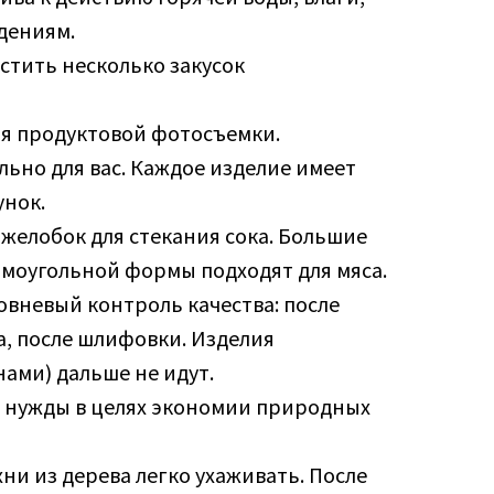
дениям.
стить несколько закусок
ля продуктовой фотосъемки.
ьно для вас. Каждое изделие имеет
нок.
желобок для стекания сока. Большие
ямоугольной формы подходят для мяса.
овневый контроль качества: после
а, после шлифовки. Изделия
ами) дальше не идут.
е нужды в целях экономии природных
ни из дерева легко ухаживать. После