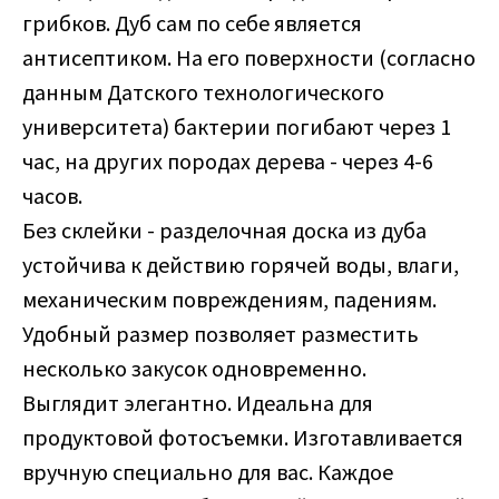
грибков. Дуб сам по себе является
антисептиком. На его поверхности (согласно
данным Датского технологического
университета) бактерии погибают через 1
час, на других породах дерева - через 4-6
часов.
Без склейки - разделочная доска из дуба
устойчива к действию горячей воды, влаги,
механическим повреждениям, падениям.
Удобный размер позволяет разместить
несколько закусок одновременно.
Выглядит элегантно. Идеальна для
продуктовой фотосъемки. Изготавливается
вручную специально для вас. Каждое