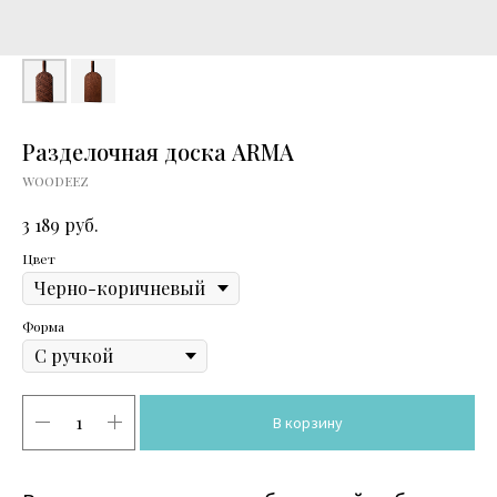
Разделочная доска ARMA
WOODEEZ
руб.
3 189
Цвет
Форма
В корзину