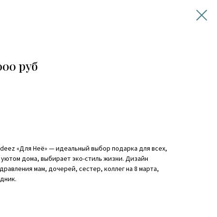
000 руб
eez «Для Неё» — идеальный выбор подарка для всех,
 уютом дома, выбирает эко-стиль жизни. Дизайн
равления мам, дочерей, сестер, коллег на 8 марта,
дник.