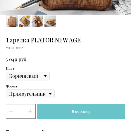
Тарелка PLATOR NEW AGE
WOODEEZ
руб.
3 049
Цвет
Форма
В корзину